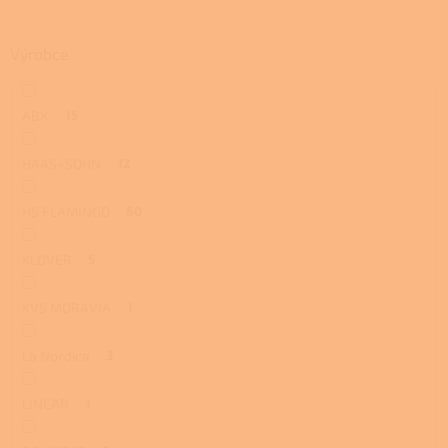
Výrobce
ABX
15
HAAS+SOHN
12
HS FLAMINGO
60
KLOVER
5
KVS MORAVIA
1
La Nordica
3
LINCAR
1