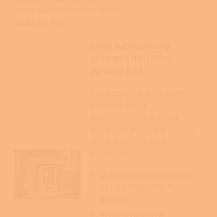
vzduchu lze dokoupit hrdlo
vzduchu ABX.
Jsme autorizovaný
zástupce italského
výrobce ABX
Pro bezpečný a správný
provoz kamen
doporučujeme dodržet
instalační pokyny a zajistit
vhodné podmínky v
místnosti.
Ověřená konstrukce pro
vytápění obytných
prostor
Splnění přísných