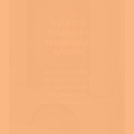
Teplo pro
místnost i
teplovodní
systém
Klasická kachlová
kamna s výkonem 10
kW, výměníkem do 8
kW a flexibilním
připojením kouřovodu.