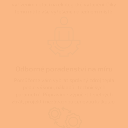
vyřízením dotací na ekologické vytápění. Díky
tomu máte vše vyřešené na jednom místě.
Odborné poradenství na míru
Pomůžeme vám vybrat správný zdroj tepla
podle výkonu, nákladů i technických
parametrů. Připravíme výpočet tepelných
ztrát, projekt i nezávaznou cenovou kalkulaci.