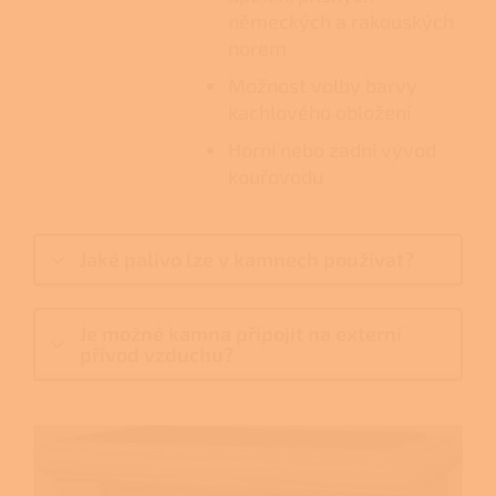
německých a rakouských
norem
Možnost volby barvy
kachlového obložení
Horní nebo zadní vývod
kouřovodu
Jaké palivo lze v kamnech používat?
Je možné kamna připojit na externí
přívod vzduchu?