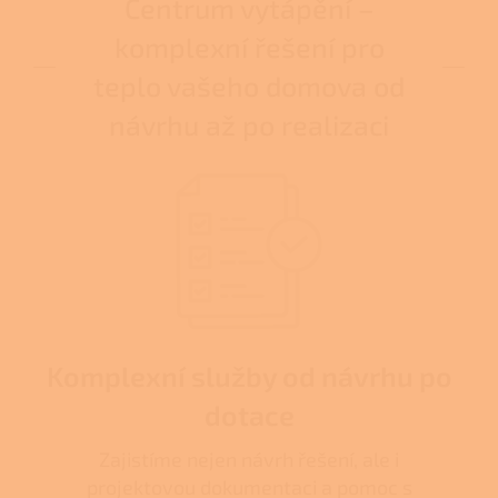
Centrum vytápění –
komplexní řešení pro
teplo vašeho domova od
návrhu až po realizaci
Komplexní služby od návrhu po
dotace
Zajistíme nejen návrh řešení, ale i
projektovou dokumentaci a pomoc s