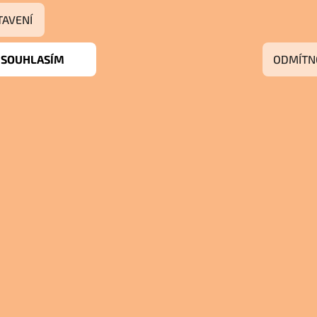
TAVENÍ
SOUHLASÍM
ODMÍTN