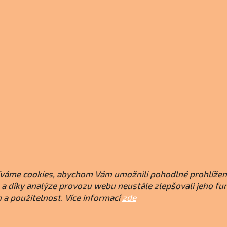
váme cookies, abychom Vám umožnili pohodlné prohlížen
a díky analýze provozu webu neustále zlepšovali jeho fu
 a použitelnost. Více informací
zde