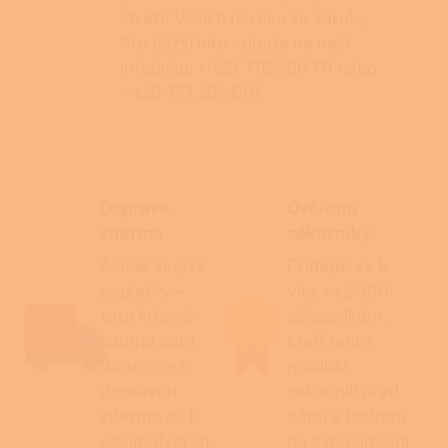
ztrátě Vašich nároku ze záruky.
Pro bližší info volejte na naši
infolinku: +420 778 500 111 nebo
+420 777 285 001
Doprava
Ověřeno
zdarma
zákazníky
Žádné skryté
Přidejte se k
poplatky –
více než 500
tato krbová
zákazníkům,
kamna vám
kteří tento
doručíme s
produkt
dopravou
zakoupili před
zdarma až k
vámi a hodnotí
vašim dveřím
ho s maximální