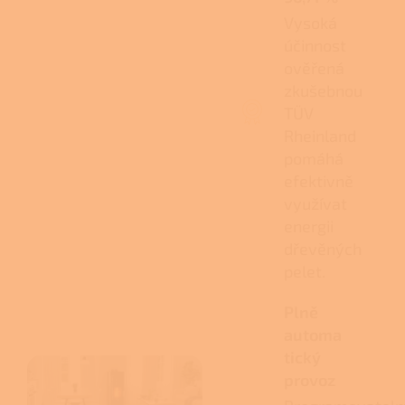
Vysoká
účinnost
ověřená
zkušebnou
TÜV
Rheinland
pomáhá
efektivně
využívat
energii
dřevěných
pelet.
Plně
automa
tický
provoz