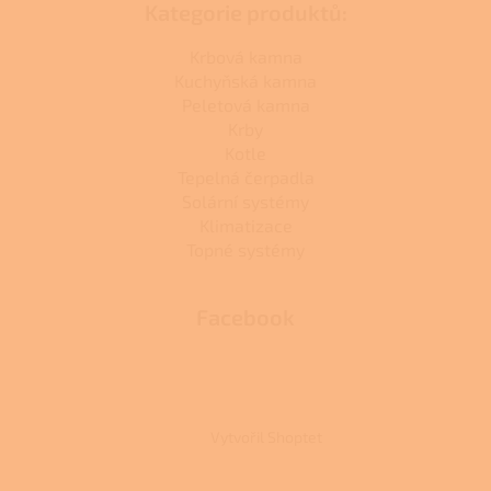
Kategorie produktů:
Krbová kamna
Kuchyňská kamna
Peletová kamna
Krby
Kotle
Tepelná čerpadla
Solární systémy
Klimatizace
Topné systémy
Facebook
Vytvořil Shoptet