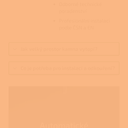
Odborné technické
poradenství
Profesionální instalaci
podle ČSN a EN
Jak velký prostor kamna vytopí?
Co je potřeba pro instalaci a odkouření?
Automatické