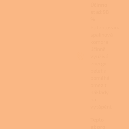
Účinno
st až 98
%
Patentovaná
spalinová
komora
účinně
využívá
energii
pelet a
pomáhá
omezit
náklady
na
vytápění.
Teplo
až pro