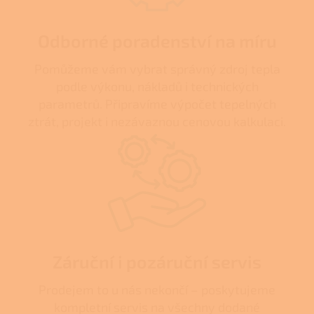
Odborné poradenství na míru
Pomůžeme vám vybrat správný zdroj tepla
podle výkonu, nákladů i technických
parametrů. Připravíme výpočet tepelných
ztrát, projekt i nezávaznou cenovou kalkulaci.
Záruční i pozáruční servis
Prodejem to u nás nekončí – poskytujeme
kompletní servis na všechny dodané