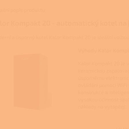
ailní popis produktu
lor Kompakt 20 - automatický kotel na
erní a úsporný kotel Kalor Kompakt 20 je ideální volb
Výhody Kalor Komp
Kalor Kompakt 20 je v
keramickou zapalovací
úspornému elektroni
ovládání pomocí WiFi 
konstrukce a inteligen
vysokou účinnost spal
náklady na vytápění.