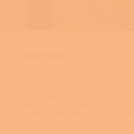
ZARUČNÍ PODMÍNKY
Uvedení do provozu (instalace, spuštění a zašk
montážní firmou proškolenou a autorizovanou k 
dodavatelem a to dle platného ceníku, který na
Mějte na paměti, že v případě vzniku jakýchkol
instalace, provozu nebo údržby, dojde ke ztrátě 
info volejte na naši infolinku: +420 778 500 111