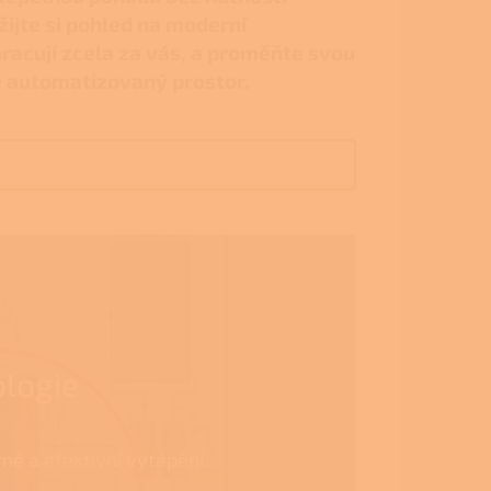
žijte si pohled na moderní
pracují zcela za vás, a proměňte svou
ně automatizovaný prostor.
ologie
né a efektivní vytápění.