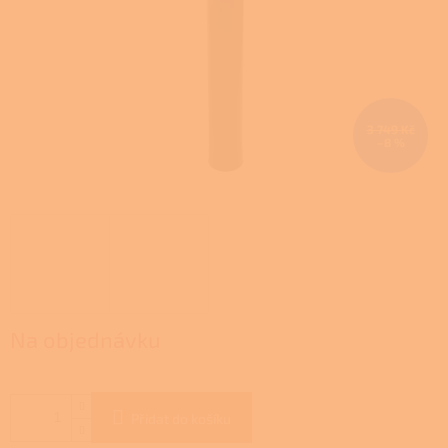
3 749 Kč
–8 %
Na objednávku
Přidat do košíku