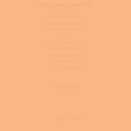
Kategorie produktů:
Krbová kamna
Kuchyňská kamna
Peletová kamna
Krby
Kotle
Tepelná čerpadla
Solární systémy
Klimatizace
Topné systémy
Facebook
Vytvořil Shoptet