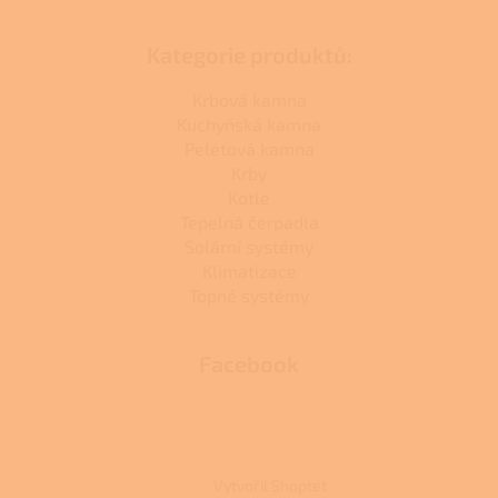
Kategorie produktů:
Krbová kamna
Kuchyňská kamna
Peletová kamna
Krby
Kotle
Tepelná čerpadla
Solární systémy
Klimatizace
Topné systémy
Facebook
Vytvořil Shoptet