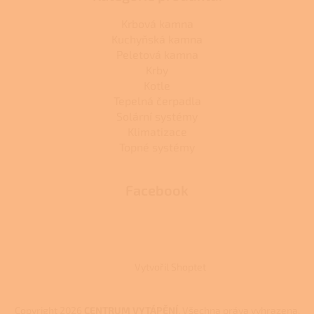
Krbová kamna
Kuchyňská kamna
Peletová kamna
Krby
Kotle
Tepelná čerpadla
Solární systémy
Klimatizace
Topné systémy
Facebook
Vytvořil Shoptet
Copyright 2026
CENTRUM VYTÁPĚNÍ
. Všechna práva vyhrazena.