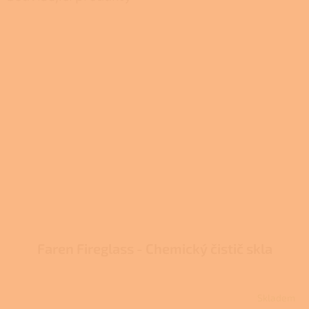
Faren Fireglass - Chemický čistič skla
Skladem
Průměrné