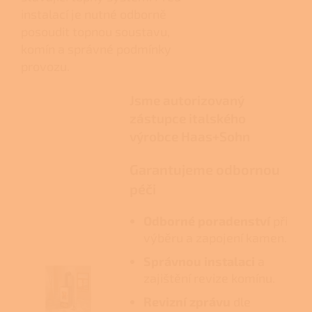
instalací je nutné odborně
posoudit topnou soustavu,
komín a správné podmínky
provozu.
Jsme autorizovaný
zástupce italského
výrobce Haas+Sohn
Garantujeme odbornou
péči
Odborné poradenství
při
výběru a zapojení kamen.
Správnou instalaci
a
zajištění revize komínu.
Revizní zprávu
dle