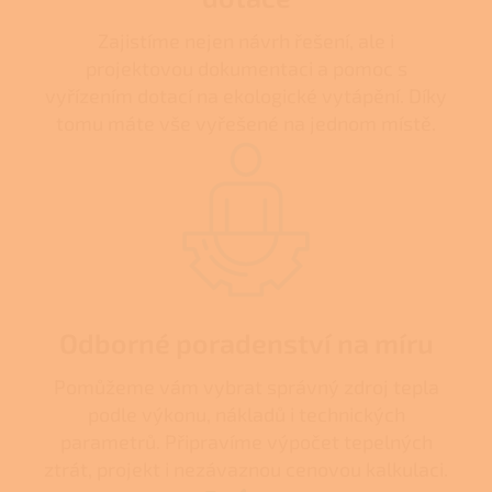
Zajistíme nejen návrh řešení, ale i
projektovou dokumentaci a pomoc s
vyřízením dotací na ekologické vytápění. Díky
tomu máte vše vyřešené na jednom místě.
Odborné poradenství na míru
Pomůžeme vám vybrat správný zdroj tepla
podle výkonu, nákladů i technických
parametrů. Připravíme výpočet tepelných
ztrát, projekt i nezávaznou cenovou kalkulaci.