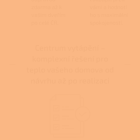
zdarma až k
vámi a hodnotí
vašim dveřím
ho s maximální
po celé ČR.
spokojeností.
Centrum vytápění –
komplexní řešení pro
teplo vašeho domova od
návrhu až po realizaci