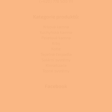
(+420) 778 500 111
Kategorie produktů:
Krbová kamna
Kuchyňská kamna
Peletová kamna
Krby
Kotle
Tepelná čerpadla
Solární systémy
Klimatizace
Topné systémy
Facebook