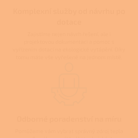
Komplexní služby od návrhu po
dotace
Zajistíme nejen návrh řešení, ale i
projektovou dokumentaci a pomoc s
vyřízením dotací na ekologické vytápění. Díky
tomu máte vše vyřešené na jednom místě.
Odborné poradenství na míru
Pomůžeme vám vybrat správný zdroj tepla