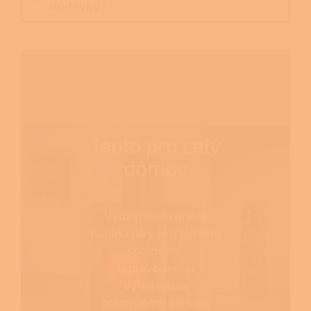
dodávky?
Teplo pro celý
domov
Využijte sílu dřeva
naplno díky terciálnímu
spalování,
teplovodnímu
výměníku a
odbornému servisu