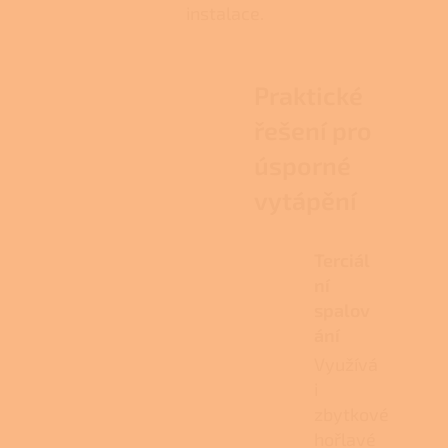
instalace.
Praktické
řešení pro
úsporné
vytápění
Terciál
ní
spalov
ání
Využívá
i
zbytkové
hořlavé