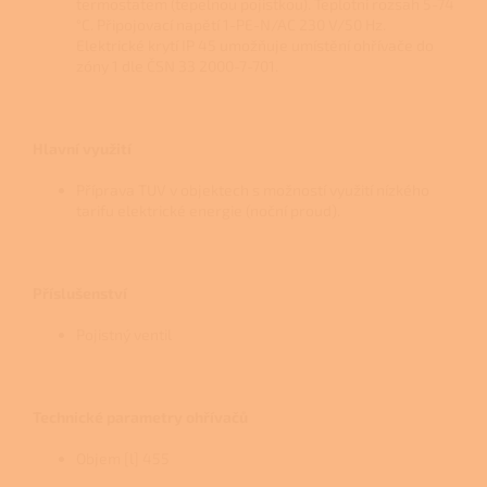
termostatem (tepelnou pojistkou). Teplotní rozsah 5-74
°C. Připojovací napětí 1-PE-N/AC 230 V/50 Hz.
Elektrické krytí IP 45 umožňuje umístění ohřívače do
zóny 1 dle ČSN 33 2000-7-701.
Hlavní využití
Příprava TUV v objektech s možností využití nízkého
tarifu elektrické energie (noční proud).
Příslušenství
Pojistný ventil
Technické parametry ohřívačů
Objem [l] 455