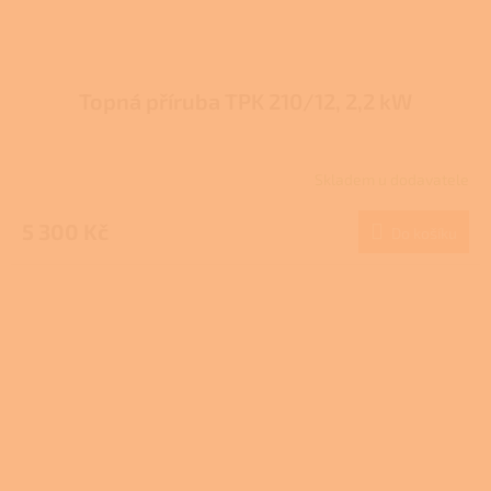
Topná příruba TPK 210/12, 2,2 kW
Skladem u dodavatele
5 300 Kč
Do košíku