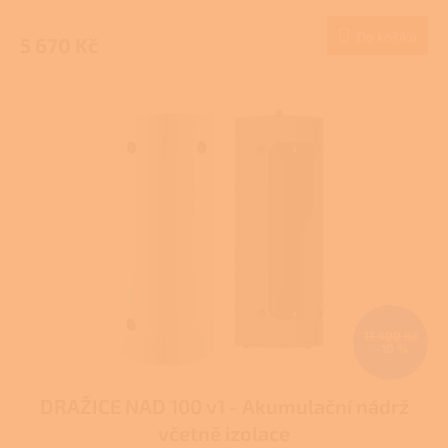
Do košíku
5 670 Kč
11 400 Kč
–10 %
DRAŽICE NAD 100 v1 - Akumulační nádrž
včetně izolace