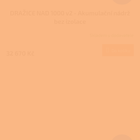
DRAŽICE NAD 1000 v2 - Akumulační nádrž
bez izolace
Skladem u dodavatele
Do košíku
32 670 Kč