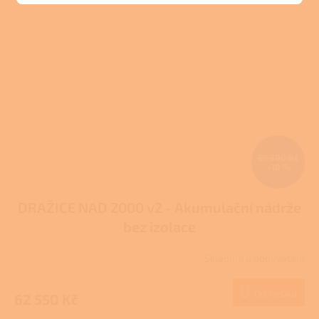
69 500 Kč
–10 %
DRAŽICE NAD 2000 v2 - Akumulační nádrže
bez izolace
Skladem u dodavatele
Do košíku
62 550 Kč