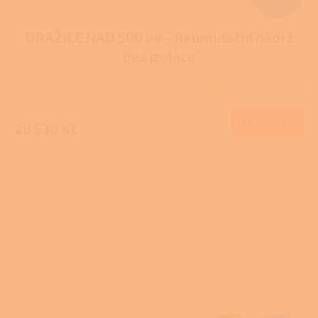
DRAŽICE NAD 500 v4 - Akumulační nádrž
bez izolace
Skladem u dodavatele
Do košíku
28 530 Kč