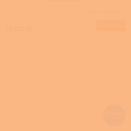
Skladem u dodavatele
Do košíku
23 220 Kč
29 500 Kč
–10 %