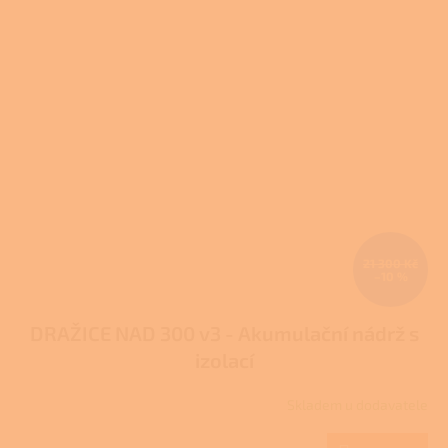
21 300 Kč
–10 %
DRAŽICE NAD 300 v3 - Akumulační nádrž s
izolací
Skladem u dodavatele