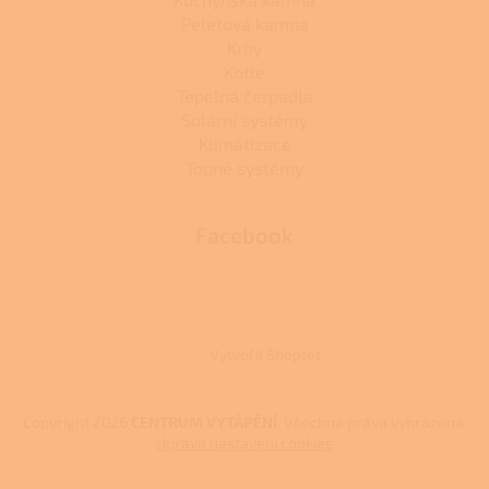
Peletová kamna
Krby
Kotle
Tepelná čerpadla
Solární systémy
Klimatizace
Topné systémy
Facebook
Vytvořil Shoptet
Copyright 2026
CENTRUM VYTÁPĚNÍ
. Všechna práva vyhrazena.
Upravit nastavení cookies