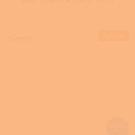
Na objednávku
Do košíku
23 200 Kč
19 348 Kč
–9 %