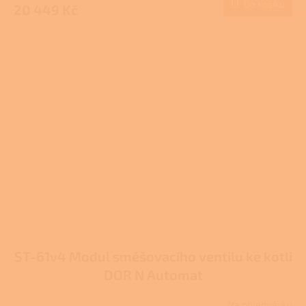
Do košíku
20 449 Kč
ST-61v4 Modul směšovacího ventilu ke kotli
DOR N Automat
Na objednávku