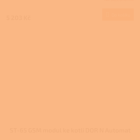
Do košíku
5 203 Kč
ST-65 GSM modul ke kotli DOR N Automat