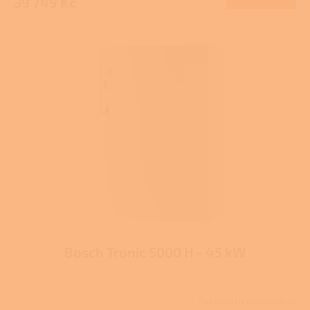
39 749 Kč
Bosch Tronic 5000 H - 45 kW
Skladem u dodavatele