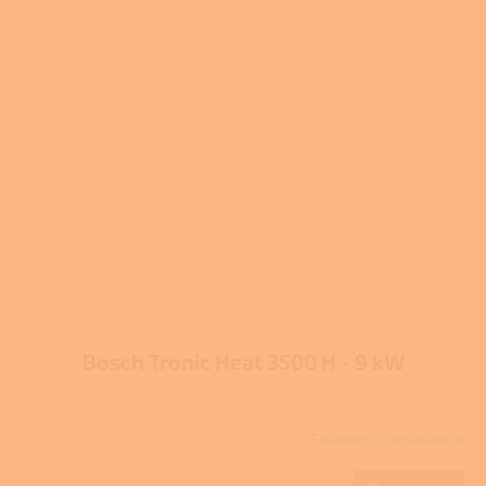
Bosch Tronic Heat 3500 H - 9 kW
Skladem u dodavatele