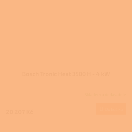
Bosch Tronic Heat 3500 H - 4 kW
Skladem u dodavatele
Do košíku
20 207 Kč