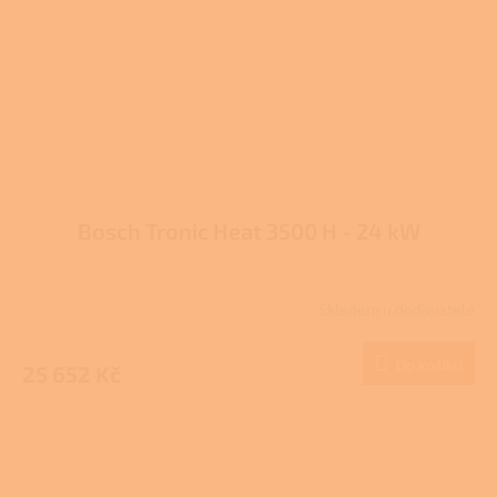
Bosch Tronic Heat 3500 H - 24 kW
Skladem u dodavatele
Do košíku
25 652 Kč