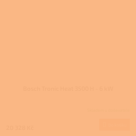
Bosch Tronic Heat 3500 H - 6 kW
Skladem u dodavatele
Do košíku
20 328 Kč