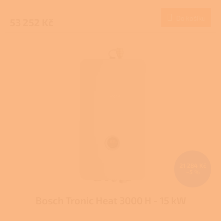
Do košíku
53 252 Kč
21 284 Kč
–5 %
Bosch Tronic Heat 3000 H - 15 kW