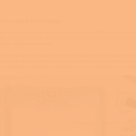
ek v rustikálním stylu
vné venkovské kuchyni nechybí kredence, almary, příborníky, úložné be
jímat nábytek, který je vyrobený z řemeslně opracovaného masivu. Můžet
í také malované ornamenty.
 se patina uplatní na nábytku z borovice, dubu nebo cedru. Patinovat m
o účelu se dá využít i bazarový nábytek, z něhož s troškou šikovnosti v
 ani flekatých, otlučených či oprýskaných věcí, mají totiž duši a vypráví