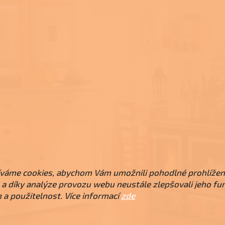
váme cookies, abychom Vám umožnili pohodlné prohlížen
a díky analýze provozu webu neustále zlepšovali jeho fu
 a použitelnost. Více informací
zde