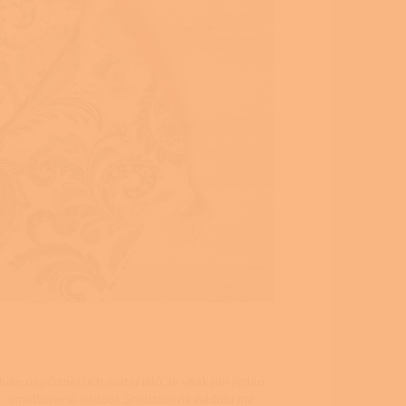
ím nejrůznějších materiálů. Je však jen jeden
es - smaltované nádobí. Smaltované nádobí má