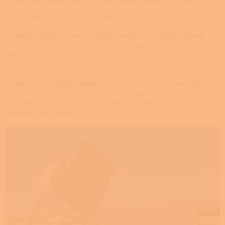
Fotovoltaika je jednoduše řečeno přeměna sluneční energie na
elektřinu, a to pomocí fotovoltaického jevu. Fotony slunečního
záření při dopadu na solární články uvolňují energii z elektronů,
vytváří se tím elektrické napětí, které se následně uzavřením
obvodu mění na elektrický proud.
Fotovoltaická elektrárna je celé zařízení, které je potřeba k tomu,
abyste mohli energii získávat. Skládá se ze solárních panelů a
střídače, který převádí získaný proud na proud využitelný v
domácnosti. Součástí fotovoltaické elektrárny jsou i kabely, řídící
jednotky a akumulátor.