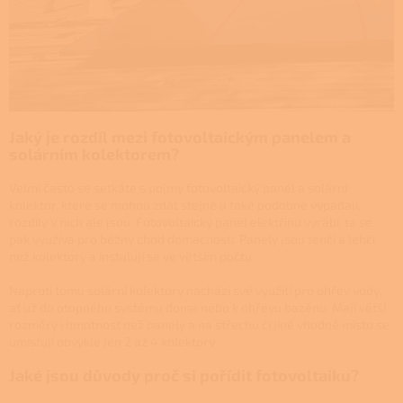
Jaký je rozdíl mezi fotovoltaickým panelem a
solárním kolektorem?
Velmi často se setkáte s pojmy fotovoltaický panel a solární
kolektor, které se mohou zdát stejné a také podobně vypadají,
rozdíly v nich ale jsou. Fotovoltaický panel elektřinu vyrábí, ta se
pak využívá pro běžný chod domácnosti. Panely jsou tenčí a lehčí
než kolektory a instalují se ve větším počtu.
Naproti tomu solární kolektory nachází své využití pro ohřev vody,
ať už do otopného systému doma nebo k ohřevu bazénu. Mají větší
rozměry i hmotnost než panely a na střechu či jiné vhodné místo se
umisťují obvykle jen 2 až 4 kolektory.
Jaké jsou důvody proč si pořídit fotovoltaiku?