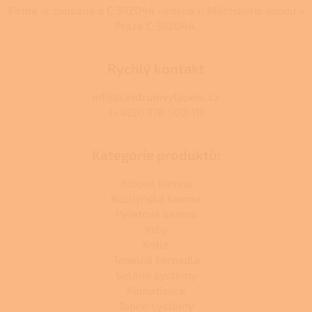
Firma je zapsána u C 392044 vedená u Městského soudu v
Praze C 392044.
Rychlý kontakt
info@centrumvytapeni.cz
(+420) 778 500 111
Kategorie produktů:
Krbová kamna
Kuchyňská kamna
Peletová kamna
Krby
Kotle
Tepelná čerpadla
Solární systémy
Klimatizace
Topné systémy