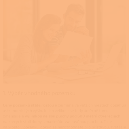
1. Výběr vhodného pozemku
Ceny pozemků stále rostou
a zejména ve větších městech dosahují
astronomických výšin. Jejich velikost se tedy úměrně tomu
zmenšuje a
výjimkou nejsou plochy pod 600 metrů čtverečních
,
na kterých stojí domy s maximální zastavěnou plochou. To je
naprosto v pořádku, dokud se nerozhodnete pro přístavbu, zvětšení