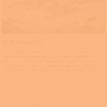
10. Slovo odborníka
A pokud si stále nevíte rady, spíše než v diskuzích na internetu
hledejte
pomoc u odborníků
. Už dávno neplatí, že
služby
architekta nebo bytového designéra
využívají jen bohatí majitelé
obrovských vil. Právě naopak, velmi dobře dokážou upravit i
dispozice malých či atypických prostor a poradí, jak je nejlépe
využít.
PŘEDCHOZÍ ČLÁNEK
DALŠÍ ČLÁNEK