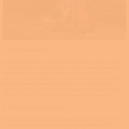
7. Návrh zahrady
Ještě před začátkem stavby byste měli mít hotový návrh zahrady,
ve kterém doporučujeme zaměřit se nejen na
moderní vzhled
, ale i
na
praktičnost a snadnou údržbu
. Vyhnete se tak náročným
úpravám nebo komplikovanému
úklidu
. Zároveň byste si měli dát
pozor na výsadbu stromů a keřů
, které nesmí stát příliš blízko
pozemku vašich sousedů. Konkrétní vzdálenosti upravuje zákon č.
89/2012 Sb., který myslí i na případné spadané listí a plody.
8. Důraz na bezpečnost
Kde jinde byste se měli cítit víc v bezpečí než právě doma? Proto
doporučujeme využívat možností, které nabízí dnešní doba, a