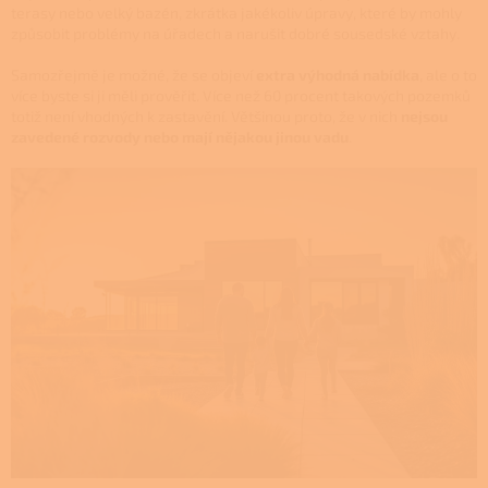
terasy nebo velký bazén, zkrátka jakékoliv úpravy, které by mohly
způsobit problémy na úřadech a narušit dobré sousedské vztahy.
Samozřejmě je možné, že se objeví
extra výhodná nabídka
, ale o to
více byste si ji měli prověřit. Více než 60 procent takových pozemků
totiž není vhodných k zastavění. Většinou proto, že v nich
nejsou
zavedené rozvody nebo mají nějakou jinou vadu
.