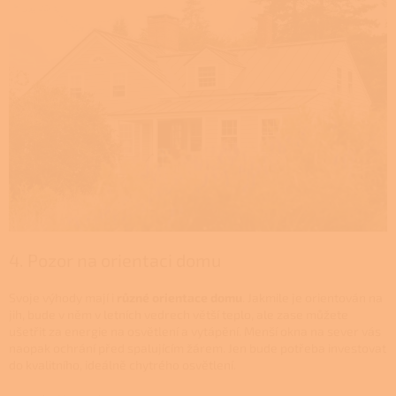
4. Pozor na orientaci domu
Svoje výhody mají i
různé orientace domu
. Jakmile je orientován na
jih, bude v něm v letních vedrech větší teplo, ale zase můžete
ušetřit za energie na osvětlení a vytápění. Menší okna na sever vás
naopak ochrání před spalujícím žárem. Jen bude potřeba investovat
do kvalitního, ideálně chytrého osvětlení.