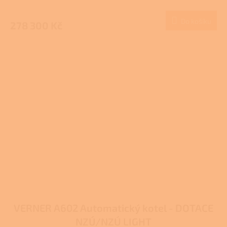
Do košíku
278 300 Kč
VERNER A602 Automatický kotel - DOTACE
NZÚ/NZÚ LIGHT