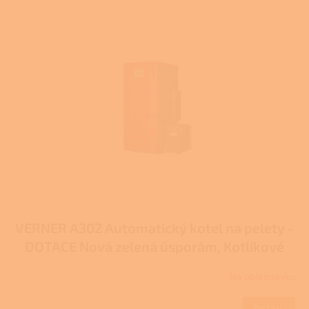
VERNER A302 Automatický kotel na pelety -
DOTACE Nová zelená úsporám, Kotlíkové
dotace
Na objednávku
DETAIL