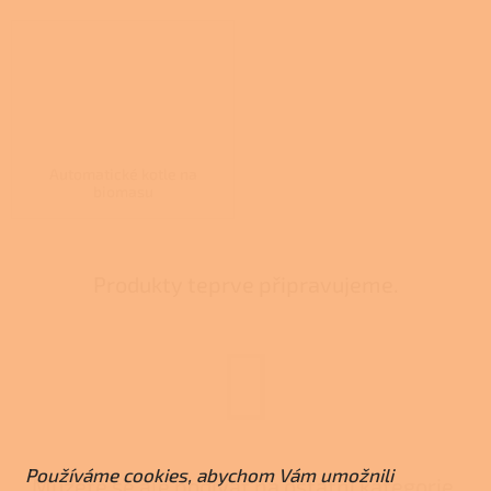
Automatické kotle na
biomasu
Produkty teprve připravujeme.
Používáme cookies, abychom Vám umožnili
Můžete se ale podívat na ostatní kategorie.