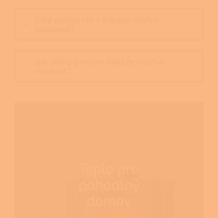
Jaké palivo lze v krbové vložce
spalovat?
Jak velký prostor dokáže vložka
vytápět?
Teplo pro
pohodlný
domov