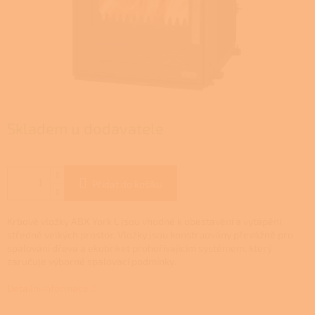
Skladem u dodavatele
Přidat do košíku
Krbové vložky ABX York L jsou vhodné k obestavění a vytápění
středně velkých prostor. Vložky jsou konstruovány převážně pro
spalování dřeva a ekobriket prohořívajícím systémem, který
zaručuje výborné spalovací podmínky.
Detailní informace