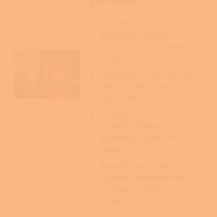
garantovat
Vhodné použití pro
přitápění a vytápění
obytných i společenských
místností.
Účinné spalování dřeva a
briket prohořívajícím
systémem.
Rychlé konvekční
vytápění doplněné
příjemným sálavým
teplem.
Bezpečnou instalaci při
zajištění dostatečného
přívodu čerstvého
vzduchu.