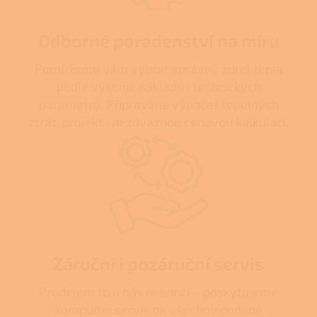
Odborné poradenství na míru
Pomůžeme vám vybrat správný zdroj tepla
podle výkonu, nákladů i technických
parametrů. Připravíme výpočet tepelných
ztrát, projekt i nezávaznou cenovou kalkulaci.
Záruční i pozáruční servis
Prodejem to u nás nekončí – poskytujeme
kompletní servis na všechny dodané