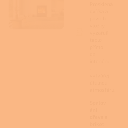
Prosklená
dvířka a
povrch
vložky
vyzařují
teplo
přímo
do
interiéru
a
vytvářejí
útulnou
atmosféru.
Spalov
ání
dřeva a
briket