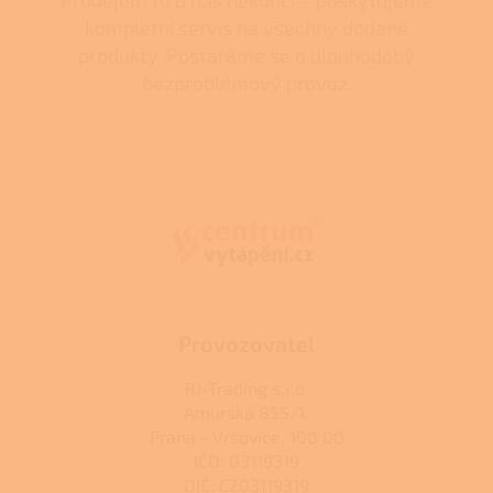
kompletní servis na všechny dodané
produkty. Postaráme se o dlouhodobý
bezproblémový provoz.
Z
á
p
a
t
í
Provozovatel
RJ-Trading s.r.o.
Amurská 855/1,
Praha - Vršovice, 100 00
IČO: 03119319
DIČ: CZ03119319