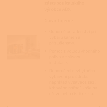
zástupce italského
výrobce ABX
Garantujeme
Odborné poradenství při
výběru kamen a
příslušenství.
Pomoc s volbou vhodného
paliva a způsobu
instalace.
Doporučení nezbytného
vybavení pro údržbu,
například vysavače sazí,
krbového nářadí, koše na
dřevo nebo čističe skla.