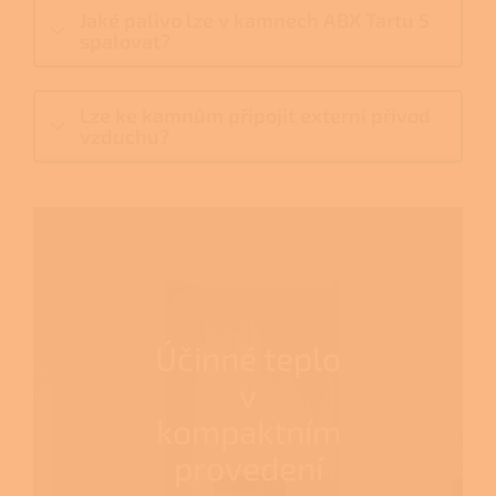
Jaké palivo lze v kamnech ABX Tartu 5
spalovat?
Lze ke kamnům připojit externí přívod
vzduchu?
Účinné teplo
v
kompaktním
provedení