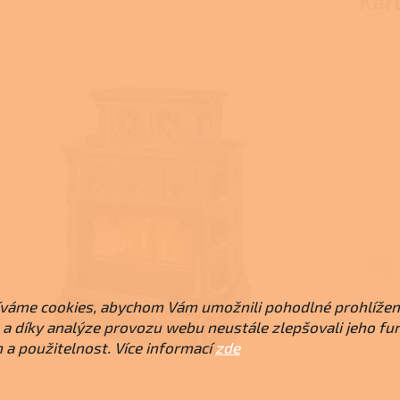
Kar
váme cookies, abychom Vám umožnili pohodlné prohlížen
a díky analýze provozu webu neustále zlepšovali jeho fu
 a použitelnost. Více informací
zde