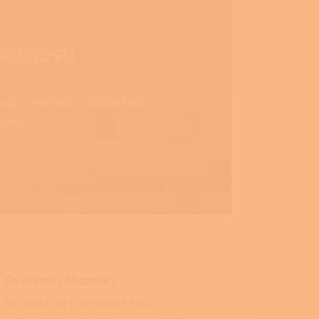
mácnosti
adiční kachlový vzhled pro
pění.
Ověřeno zákazníky
Přidejte se k více než 500