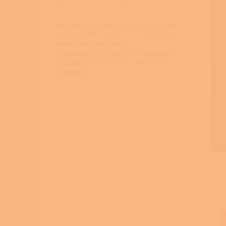
Nová zelená úsporám
Program Nová zelená úsporám dočasně
uzavírá příjem žádostí 10. 11. 2025 Nová
zelená úsporám, jeden z
nejúspěšnějších programů na podporu
energetických úspor v České republice,
dočasně uz...