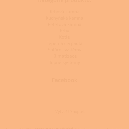
Krbová kamna
Kuchyňská kamna
Peletová kamna
Krby
Kotle
Tepelná čerpadla
Solární systémy
Klimatizace
Topné systémy
Facebook
Vytvořil Shoptet