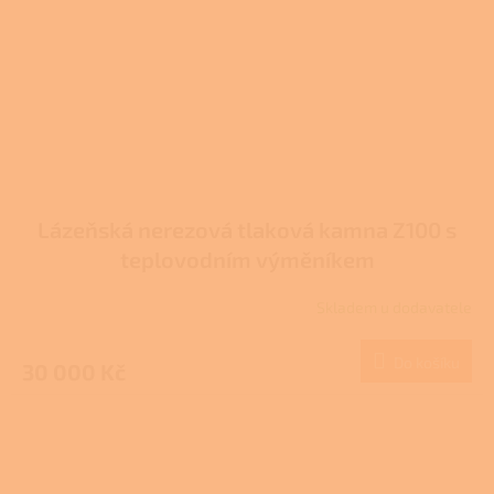
Lázeňská nerezová tlaková kamna Z100 s
teplovodním výměníkem
Skladem u dodavatele
Do košíku
30 000 Kč