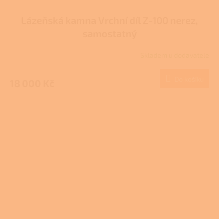
Lázeňská kamna Vrchní díl Z-100 nerez,
samostatný
Skladem u dodavatele
Do košíku
18 000 Kč