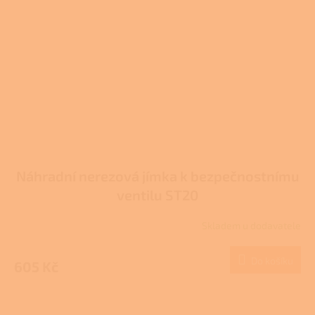
Náhradní nerezová jímka k bezpečnostnímu
ventilu ST20
Skladem u dodavatele
Do košíku
605 Kč