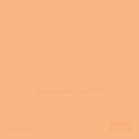
Samostatné topeniště
Na objednávku
DETAIL
8 500 Kč