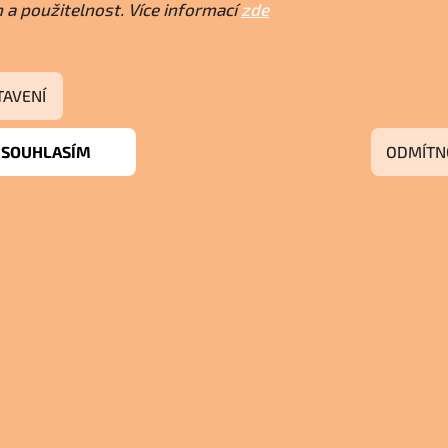
 a použitelnost. Více informací
zde
TAVENÍ
SOUHLASÍM
ODMÍTN