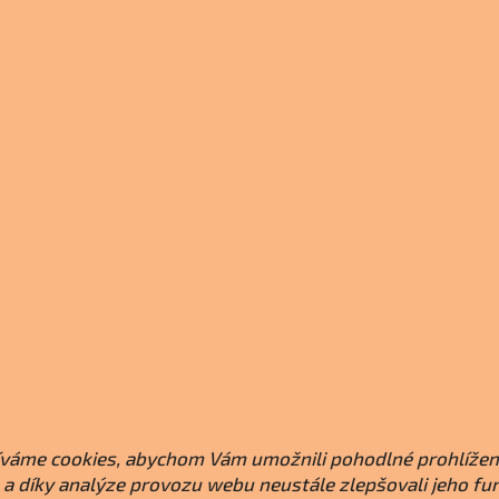
váme cookies, abychom Vám umožnili pohodlné prohlížen
a díky analýze provozu webu neustále zlepšovali jeho fu