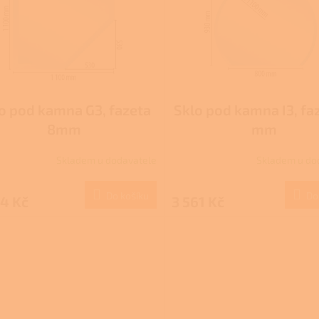
o pod kamna G3, fazeta
Sklo pod kamna I3, fa
8mm
mm
Skladem u dodavatele
Skladem u do
Do košíku
Do
4 Kč
3 561 Kč