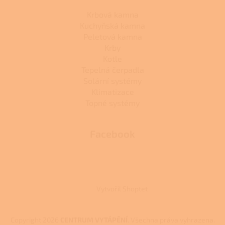
Krbová kamna
Kuchyňská kamna
Peletová kamna
Krby
Kotle
Tepelná čerpadla
Solární systémy
Klimatizace
Topné systémy
Facebook
Vytvořil Shoptet
Copyright 2026
CENTRUM VYTÁPĚNÍ
. Všechna práva vyhrazena.