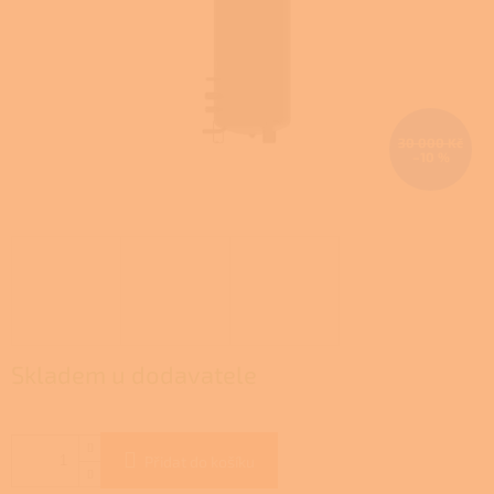
30 000 Kč
–10 %
Skladem u dodavatele
Přidat do košíku