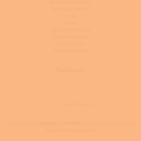
Kuchyňská kamna
Peletová kamna
Krby
Kotle
Tepelná čerpadla
Solární systémy
Klimatizace
Topné systémy
Facebook
Vytvořil Shoptet
Copyright 2026
CENTRUM VYTÁPĚNÍ
. Všechna práva vyhrazena.
Upravit nastavení cookies