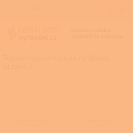
Přejít
na
CZK
NÁKUP
obsah
KOŠÍK
Teplovzdušná kamna na dřevo
,
Strana 2
Litinová krbová
Kachlová krbová
kamna
kamna