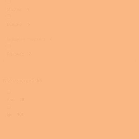
Mastek
4
Ocelová
6
Ocelová s mastkem
0
Pískovec
2
Nízkoenergetická
Ano
58
Ne
101