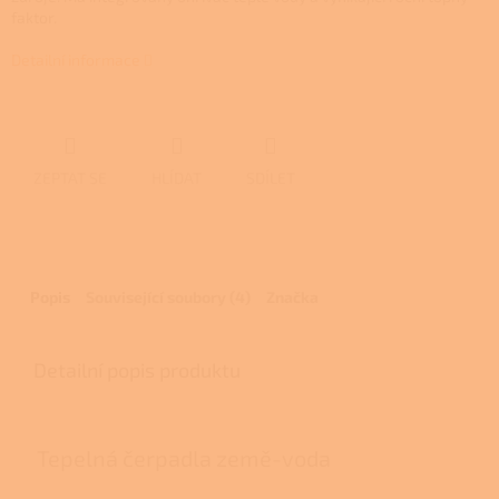
faktor.
Detailní informace
ZEPTAT SE
HLÍDAT
SDÍLET
Popis
Související soubory (4)
Značka
Detailní popis produktu
Tepelná čerpadla země-voda