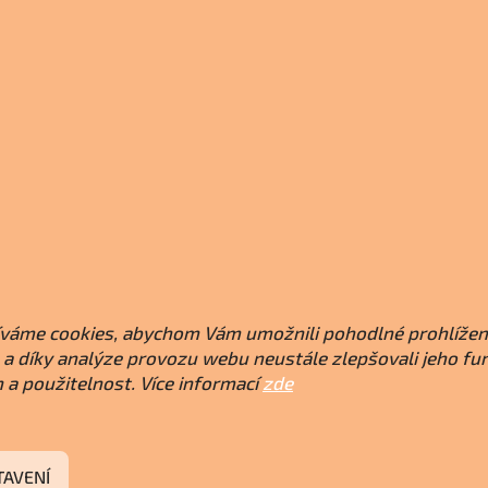
váme cookies, abychom Vám umožnili pohodlné prohlížen
a díky analýze provozu webu neustále zlepšovali jeho fu
 a použitelnost. Více informací
zde
TAVENÍ