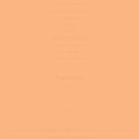
Krbová kamna
Kuchyňská kamna
Peletová kamna
Krby
Kotle
Tepelná čerpadla
Solární systémy
Klimatizace
Topné systémy
Facebook
Vytvořil Shoptet
Copyright 2026
CENTRUM VYTÁPĚNÍ
. Všechna práva vyhrazena.
Upravit nastavení cookies