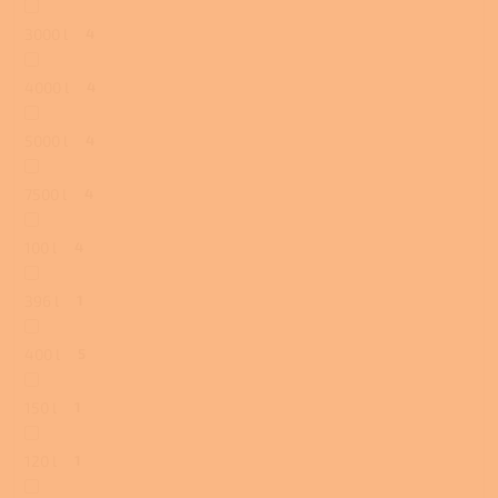
3000 l
4
4000 l
4
5000 l
4
7500 l
4
100 l
4
396 l
1
400 l
5
150 l
1
120 l
1