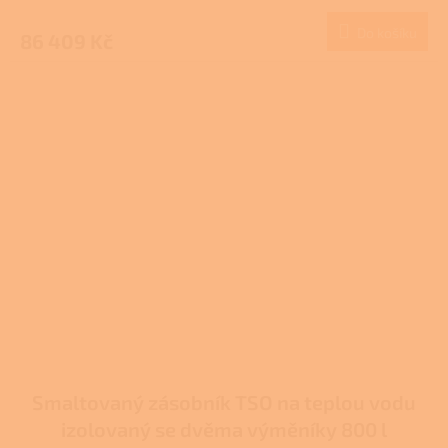
Do košíku
86 409 Kč
Smaltovaný zásobník TSO na teplou vodu
izolovaný se dvěma výměníky 800 l