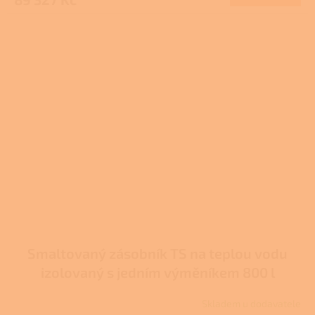
Smaltovaný zásobník TS na teplou vodu
izolovaný s jedním výměníkem 800 l
Skladem u dodavatele