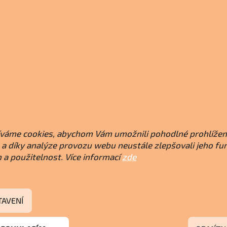
váme cookies, abychom Vám umožnili pohodlné prohlížen
a díky analýze provozu webu neustále zlepšovali jeho fu
 a použitelnost. Více informací
zde
TAVENÍ