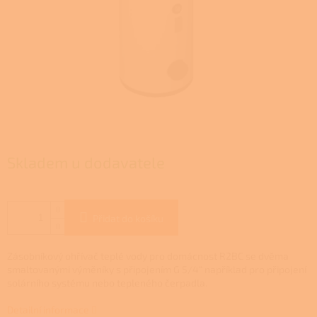
Skladem u dodavatele
Přidat do košíku
Zásobníkový ohřívač teplé vody pro domácnost R2BC se dvěma
smaltovanými výměníky s připojením G 5/4“ například pro připojení
solárního systému nebo tepleného čerpadla.
Detailní informace