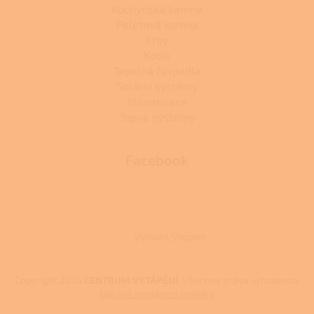
Kuchyňská kamna
Peletová kamna
Krby
Kotle
Tepelná čerpadla
Solární systémy
Klimatizace
Topné systémy
Facebook
Vytvořil Shoptet
Copyright 2026
CENTRUM VYTÁPĚNÍ
. Všechna práva vyhrazena.
Upravit nastavení cookies