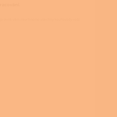
pracování.
právně vám navrhneme všechny kouřovody vaši