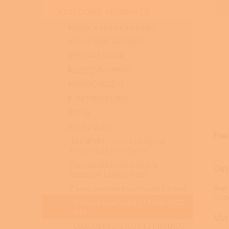
n
KATEGORIE PRODUKTŮ
e
l
Kamna a kotle s instalací
KUCHYŇSKÉ SPORÁKY
KRBOVÁ KAMNA
PELETOVÁ KAMNA
KRBOVÉ VLOŽKY
ELEKTRICKÉ KRBY
KOTLE
KOUŘOVODY
Popi
AKČNÍ SET - nerez peletové
kouřovody DN 80mm
Nerezové kouřovody pro
Det
peletová kamna, kotle
Styl
Černé ocelové kouřovody 1,5 mm
vlož
Ocelové kouřovody 1,5 mm O120
mm
Vla
Ocelové kouřovody 1,5 mm O130