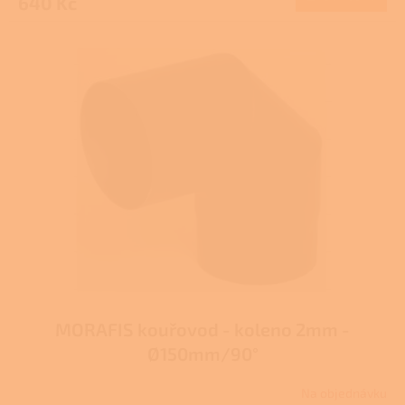
640 Kč
MORAFIS kouřovod - koleno 2mm -
Ø150mm/90°
Na objednávku