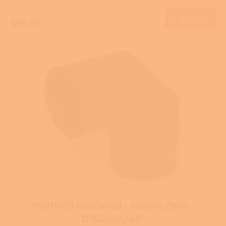
Do košíku
696 Kč
MORAFIS kouřovod - koleno 2mm -
Ø160mm/45°