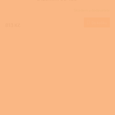
Skladem u dodavatele
Do košíku
813 Kč