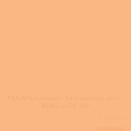
MORAFIS kouřovod - koleno otočné 2mm -
Ø200mm/90-180°
Na objednávku