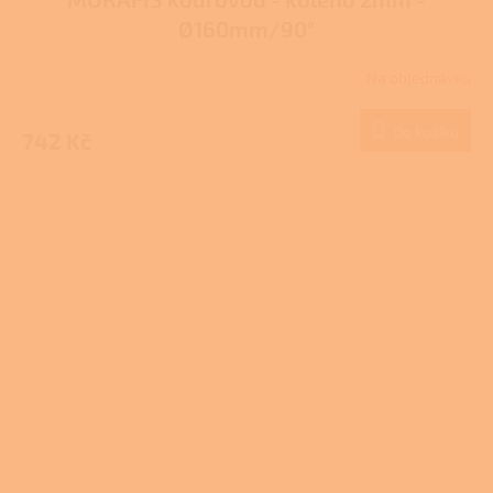
Ø160mm/90°
Na objednávku
Do košíku
742 Kč