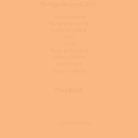
Kategorie produktů:
Krbová kamna
Kuchyňská kamna
Peletová kamna
Krby
Kotle
Tepelná čerpadla
Solární systémy
Klimatizace
Topné systémy
Facebook
Vytvořil Shoptet