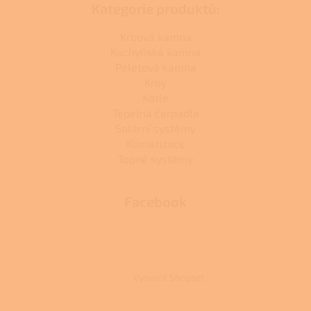
Kategorie produktů:
Krbová kamna
Kuchyňská kamna
Peletová kamna
Krby
Kotle
Tepelná čerpadla
Solární systémy
Klimatizace
Topné systémy
Facebook
Vytvořil Shoptet