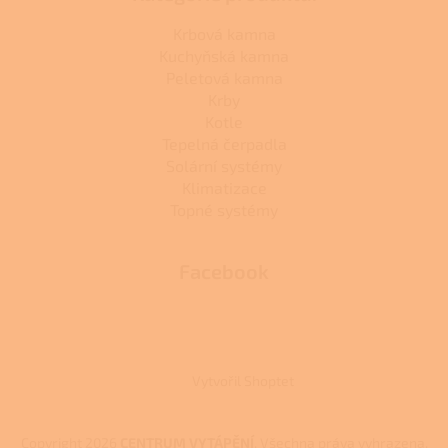
Krbová kamna
Kuchyňská kamna
Peletová kamna
Krby
Kotle
Tepelná čerpadla
Solární systémy
Klimatizace
Topné systémy
Facebook
Vytvořil Shoptet
Copyright 2026
CENTRUM VYTÁPĚNÍ
. Všechna práva vyhrazena.