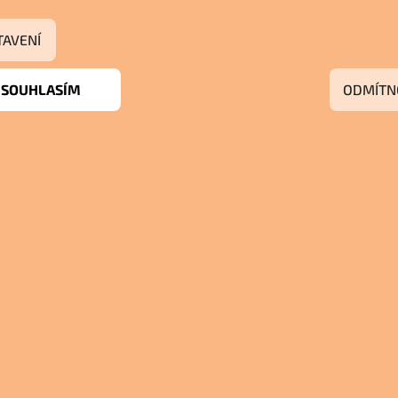
TAVENÍ
SOUHLASÍM
ODMÍTN