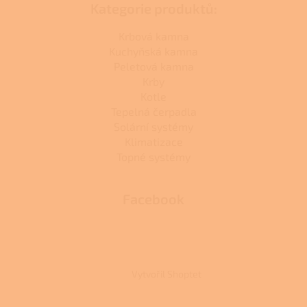
Kategorie produktů:
Krbová kamna
Kuchyňská kamna
Peletová kamna
Krby
Kotle
Tepelná čerpadla
Solární systémy
Klimatizace
Topné systémy
Facebook
Vytvořil Shoptet