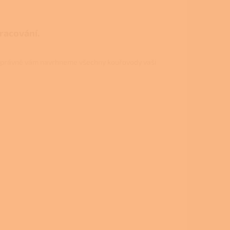
pracování.
právně vám navrhneme všechny kouřovody vaši