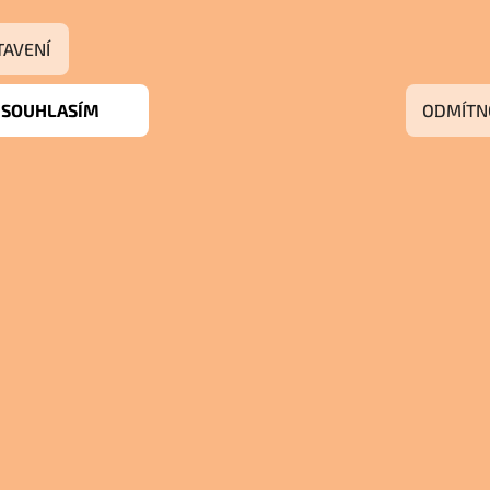
TAVENÍ
SOUHLASÍM
ODMÍTN