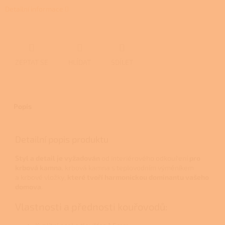
Detailní informace
ZEPTAT SE
HLÍDAT
SDÍLET
Popis
Detailní popis produktu
Styl a detail je vyžadován
od interiérového odkouření
pro
krbová kamna
, krbová kamna s teplovodním výměníkem
a krbové vložky,
které tvoří
harmonickou dominantu vašeho
domova
.
Vlastnosti a přednosti kouřovodů: