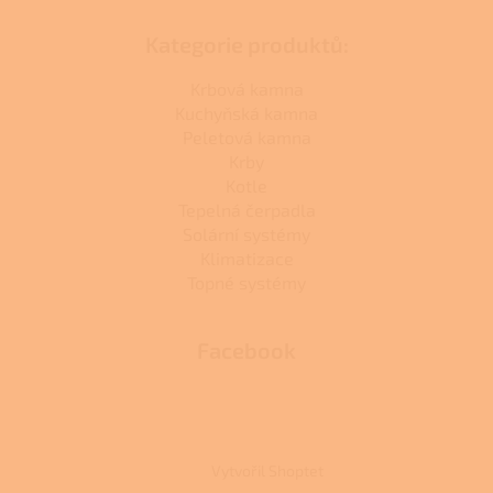
Kategorie produktů:
Krbová kamna
Kuchyňská kamna
Peletová kamna
Krby
Kotle
Tepelná čerpadla
Solární systémy
Klimatizace
Topné systémy
Facebook
Vytvořil Shoptet