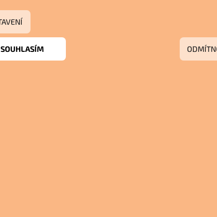
TAVENÍ
SOUHLASÍM
ODMÍTN