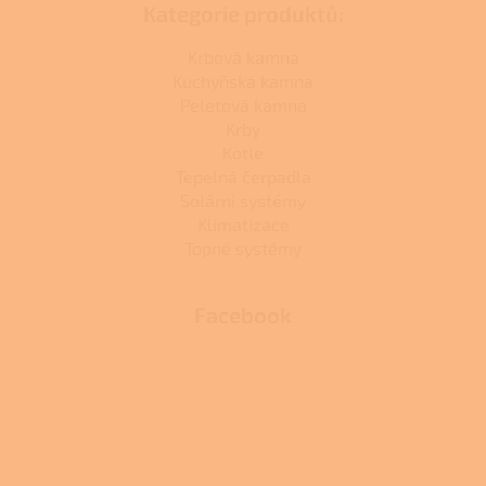
Kategorie produktů:
Krbová kamna
Kuchyňská kamna
Peletová kamna
Krby
Kotle
Tepelná čerpadla
Solární systémy
Klimatizace
Topné systémy
Facebook