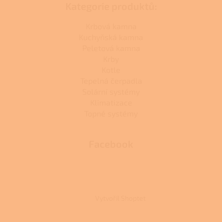
Kategorie produktů:
Krbová kamna
Kuchyňská kamna
Peletová kamna
Krby
Kotle
Tepelná čerpadla
Solární systémy
Klimatizace
Topné systémy
Facebook
Vytvořil Shoptet