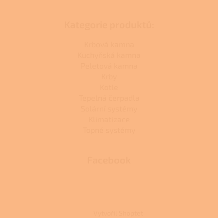
Kategorie produktů:
Krbová kamna
Kuchyňská kamna
Peletová kamna
Krby
Kotle
Tepelná čerpadla
Solární systémy
Klimatizace
Topné systémy
Facebook
Vytvořil Shoptet