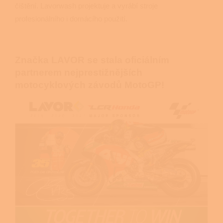
čištění. Lavorwash projektuje a vyrábí stroje
profesionálního i domácího použití.
Značka LAVOR se stala oficiálním
partnerem nejprestižnějších
motocyklových závodů MotoGP!